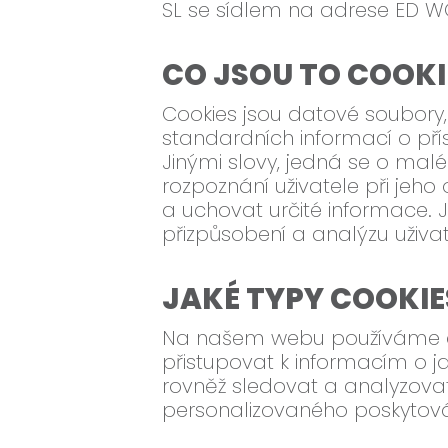
SL se sídlem na adrese ED W
CO JSOU TO COOKI
Cookies jsou datové soubory, 
standardních informací o pří
Jinými slovy, jedná se o malé
rozpoznání uživatele při jeh
a uchovat určité informace. J
přizpůsobení a analýzu uživa
JAKÉ TYPY COOKIES
Na našem webu používáme coo
přistupovat k informacím o j
rovněž sledovat a analyzovat 
personalizovaného poskytov