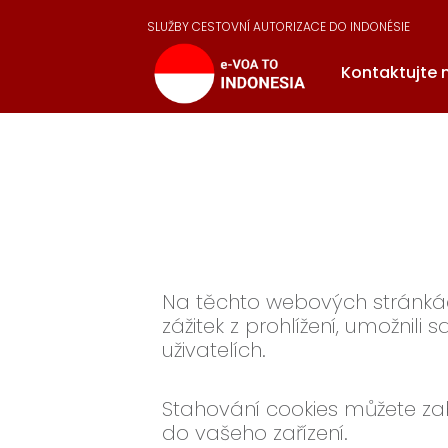
SLUŽBY CESTOVNÍ AUTORIZACE DO INDONÉSIE
Kontaktujte 
Na těchto webových stránkách
zážitek z prohlížení, umožnili 
uživatelích.
Stahování cookies můžete zab
do vašeho zařízení.