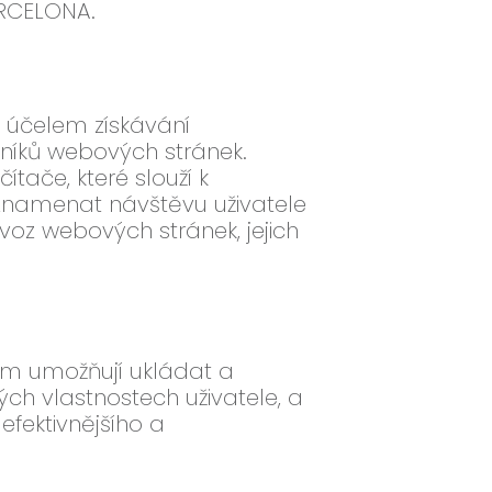
ARCELONA.
a účelem získávání
vníků webových stránek.
tače, které slouží k
aznamenat návštěvu uživatele
ovoz webových stránek, jejich
ám umožňují ukládat a
ch vlastnostech uživatele, a
efektivnějšího a