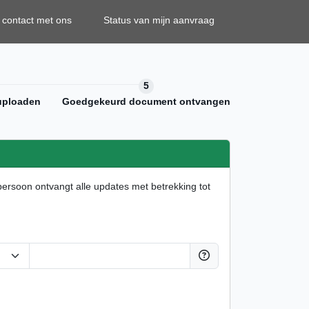
contact met ons
Status van mijn aanvraag
uploaden
Goedgekeurd document ontvangen
persoon ontvangt alle updates met betrekking tot