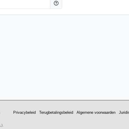
Privacybeleid
Terugbetalingsbeleid
Algemene voorwaarden
Jurid
s
L).