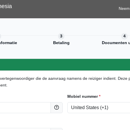
nesia
Neem 
nformatie
Betaling
Documenten 
n vertegenwoordiger die de aanvraag namens de reiziger indient. Deze 
ent.
Mobiel nummer
*