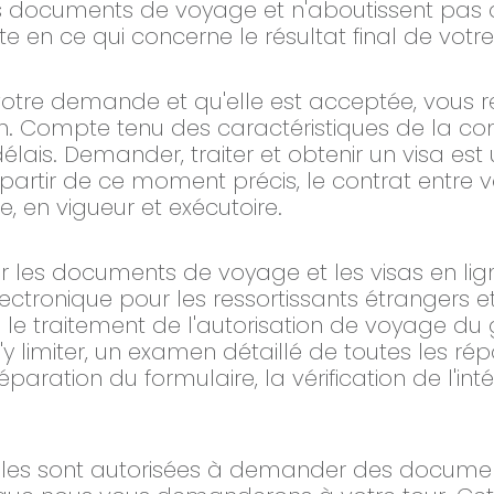
es documents de voyage et n'aboutissent pas au
en ce qui concerne le résultat final de vot
tre demande et qu'elle est acceptée, vous re
n. Compte tenu des caractéristiques de la co
élais. Demander, traiter et obtenir un visa est
 partir de ce moment précis, le contrat entre v
e, en vigueur et exécutoire.
er les documents de voyage et les visas en lign
lectronique pour les ressortissants étrangers e
 le traitement de l'autorisation de voyage du
 limiter, un examen détaillé de toutes les répo
réparation du formulaire, la vérification de l'i
ales sont autorisées à demander des docume