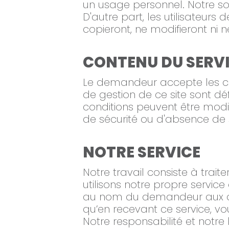
un usage personnel. Notre soc
D'autre part, les utilisateurs
copieront, ne modifieront ni 
CONTENU DU SERV
Le demandeur accepte les con
de gestion de ce site sont d
conditions peuvent être modi
de sécurité ou d'absence de 
NOTRE SERVICE
Notre travail consiste à tra
utilisons notre propre servi
au nom du demandeur aux aut
qu’en recevant ce service, vo
Notre responsabilité et notre 