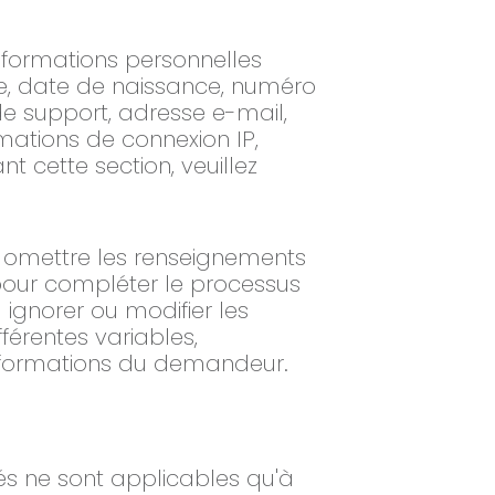
informations personnelles
ce, date de naissance, numéro
e support, adresse e-mail,
mations de connexion IP,
 cette section, veuillez
; omettre les renseignements
 pour compléter le processus
ignorer ou modifier les
férentes variables,
 informations du demandeur.
iés ne sont applicables qu'à