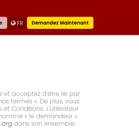
FR
e
Demandez Maintenant
 et acceptez d'être lié par
os termes ». De plus, vous
t Conditions. L'utilisateur
dénommé « le demandeur ».
.org
dans son ensemble.