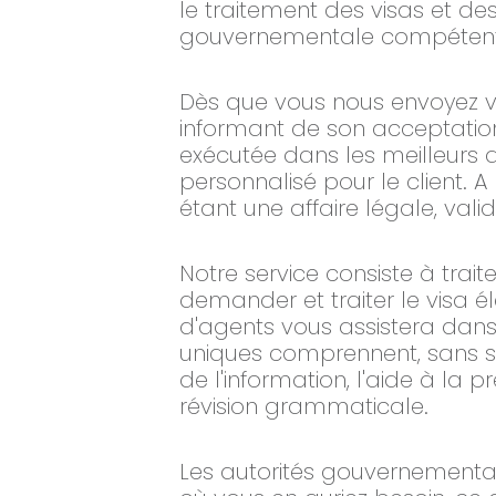
le traitement des visas et d
gouvernementale compétente 
Dès que vous nous envoyez vo
informant de son acceptatio
exécutée dans les meilleurs d
personnalisé pour le client. A
étant une affaire légale, valid
Notre service consiste à trait
demander et traiter le visa é
d'agents vous assistera dans
uniques comprennent, sans s'y
de l'information, l'aide à la p
révision grammaticale.
Les autorités gouvernement