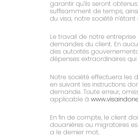
garantir qu'ils seront obten
suffisamment de temps, ainsi 
du visa, notre société n’étant
Le travail de notre entreprise
demandes du client. En aucun 
des autorités gouvernemental
dépenses extraordinaires qui 
Notre société effectuera les
en suivant les instructions d
demande. Toute erreur, omiss
applicable à
www.visaindone
En fin de compte, le client do
douanières ou migratoires es
a le dernier mot.