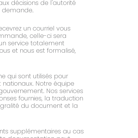
x décisions de l'autorité
re demande.
cevrez un courriel vous
mmande, celle-ci sera
 un service totalement
ous et nous est formalisé,
e qui sont utilisés pour
t nationaux. Notre équipe
 gouvernement. Nos services
nses fournies, la traduction
ntégralité du document et la
nts supplémentaires au cas