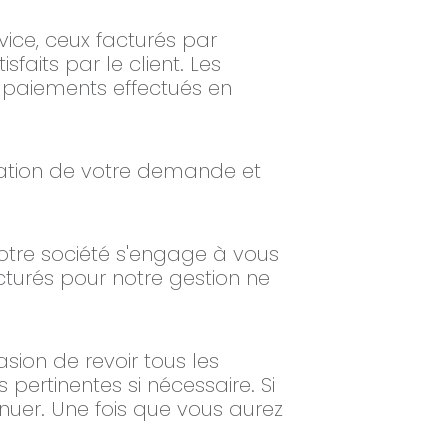
vice, ceux facturés par
sfaits par le client. Les
 paiements effectués en
ptation de votre demande et
notre société s'engage à vous
cturés pour notre gestion ne
sion de revoir tous les
 pertinentes si nécessaire. Si
nuer. Une fois que vous aurez