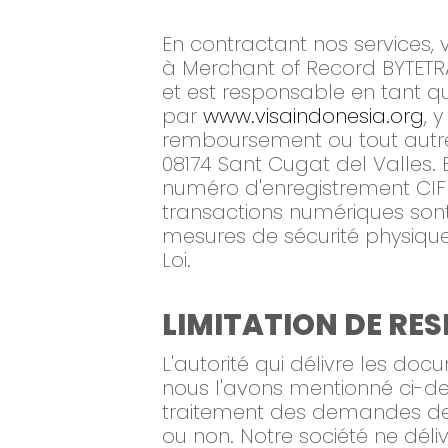
En contractant nos services, 
à Merchant of Record BYTETRA
et est responsable en tant qu
par
www.visaindonesia.org
, 
remboursement ou tout autre 
08174 Sant Cugat del Valles
numéro d'enregistrement CIF 
transactions numériques son
mesures de sécurité physique,
Loi.
LIMITATION DE RE
L'autorité qui délivre les 
nous l'avons mentionné ci-d
traitement des demandes de vis
ou non. Notre société ne dé