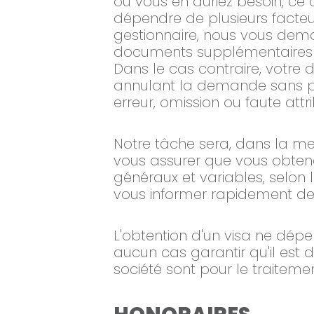
où vous en auriez besoin, c
dépendre de plusieurs facteu
gestionnaire, nous vous dem
documents supplémentaires a
Dans le cas contraire, votre 
annulant la demande sans po
erreur, omission ou faute attr
Notre tâche sera, dans la mes
vous assurer que vous obtenez
généraux et variables, selon 
vous informer rapidement de 
L'obtention d'un visa ne dép
aucun cas garantir qu'il est d
société sont pour le traiteme