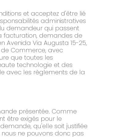
itions et acceptez d'être lié
ponsabilités administratives
ts du demandeur qui passent
 la facturation, demandes de
en Avenida Via Augusta 15-25,
re de Commerce, avec
ure que toutes les
haute technologie et des
ale avec les règlements de la
 demande présentée. Comme
 être exigés pour le
demande, qu'elle soit justifiée
e, nous ne pouvons donc pas