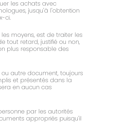
tuer les achats avec
mologues, jusqu'à l'obtention
-ci.
les moyens, est de traiter les
tout retard, justifié ou non,
non plus responsable des
a ou autre document, toujours
mplis et présentés dans la
 sera en aucun cas
 personne par les autorités
cuments appropriés puisqu'il