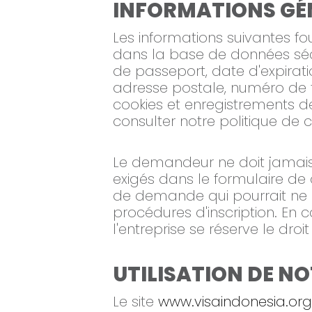
INFORMATIONS GÉ
Les informations suivantes fo
dans la base de données sécu
de passeport, date d'expirat
adresse postale, numéro de t
cookies et enregistrements de
consulter notre politique de co
Le demandeur ne doit jamais:
exigés dans le formulaire de
de demande qui pourrait ne p
procédures d'inscription. En 
l'entreprise se réserve le dr
UTILISATION DE NO
Le site
www.visaindonesia.org