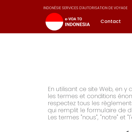
INDONÉSIE SERVICES D'AUTORISATION DE VOYAGE
Contact
En utilisant ce site Web, en 
les termes et conditions éno
respectez tous les règlements 
qui remplit le formulaire d
Les termes "nous", "notre" et "