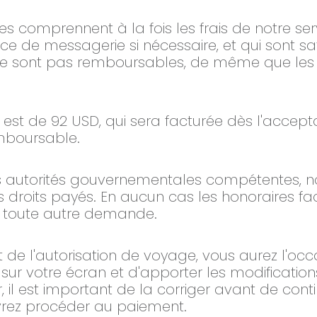
es comprennent à la fois les frais de notre ser
ce de messagerie si nécessaire, et qui sont sati
 ne sont pas remboursables, de même que les
n est de 92 USD, qui sera facturée dès l'acce
mboursable.
 les autorités gouvernementales compétentes, 
 droits payés. En aucun cas les honoraires fa
de toute autre demande.
 de l'autorisation de voyage, vous aurez l'occa
sur votre écran et d'apporter les modifications
il est important de la corriger avant de conti
evrez procéder au paiement.