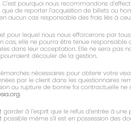
us. C'est pourquoi nous recommandons d'effec
que de reporter l'acquisition de billets ou ho
 en aucun cas responsable des frais liés à ceux
 et pour lequel nous nous efforcerons par tous 
cas, elle ne pourra être tenue responsable de 
es dans leur acceptation. Elle ne sera pas 
pourraient découler de la gestion.
 démarches nécessaires pour obtenir votre vis
onnées par le client dans les questionnaires re
ion ou rupture de bonne foi contractuelle ne
sia.org
.
it garder à l'esprit que le refus d'entrée à une
t possible même s'il est en possession des do