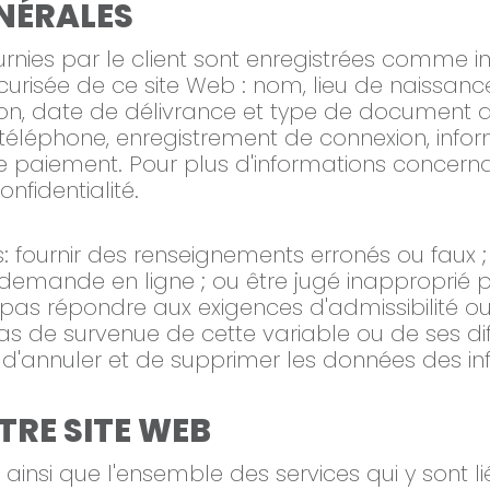
NÉRALES
urnies par le client sont enregistrées comme 
risée de ce site Web : nom, lieu de naissan
ion, date de délivrance et type de document d
éléphone, enregistrement de connexion, infor
 paiement. Pour plus d'informations concernant
nfidentialité.
 fournir des renseignements erronés ou faux 
 demande en ligne ; ou être jugé inapproprié
as répondre aux exigences d'admissibilité ou 
cas de survenue de cette variable ou de ses dif
oit d'annuler et de supprimer les données des
TRE SITE WEB
ainsi que l'ensemble des services qui y sont l