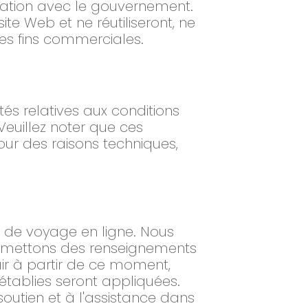
liation avec le gouvernement.
ite Web et ne réutiliseront, ne
des fins commerciales.
s relatives aux conditions
 Veuillez noter que ces
ur des raisons techniques,
s de voyage en ligne. Nous
soumettons des renseignements
r à partir de ce moment,
 établies seront appliquées.
 soutien et à l'assistance dans