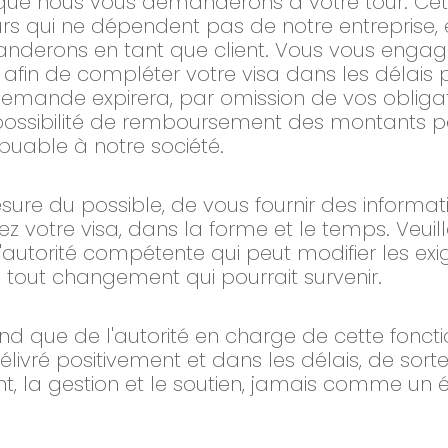
e que nous vous demanderons à votre tour. C
rs qui ne dépendent pas de notre entreprise, 
anderons en tant que client. Vous vous engag
fin de compléter votre visa dans les délais 
demande expirera, par omission de vos obligati
ssibilité de remboursement des montants pay
ibuable à notre société.
ure du possible, de vous fournir des informati
 votre visa, dans la forme et le temps. Veuille
l'autorité compétente qui peut modifier les exi
tout changement qui pourrait survenir.
end que de l'autorité en charge de cette fonc
élivré positivement et dans les délais, de sort
nt, la gestion et le soutien, jamais comme un 