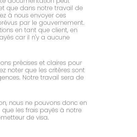
ette documentation peut
et que dans notre travail de
ez à nous envoyer ces
prévus par le gouvernement.
ons en tant que client, en
és car il n'y a aucune
ons précises et claires pour
z noter que les critères sont
gences. Notre travail sera de
tion, nous ne pouvons donc en
e que les frais payés à notre
émetteur de visa.