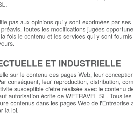
SL.
tifie pas aux opinions qui y sont exprimées par ses
s préavis, toutes les modifications jugées opportune
la fois le contenu et les services qui y sont fournis
veurs.
ECTUELLE ET INDUSTRIELLE
tuelle sur le contenu des pages Web, leur conceptio
 conséquent, leur reproduction, distribution, co
tivité susceptible d'être réalisée avec le contenu d
 sauf autorisation écrite de WETRAVEL SL. Tous 
ature contenus dans les pages Web de l'Entreprise 
 la loi.