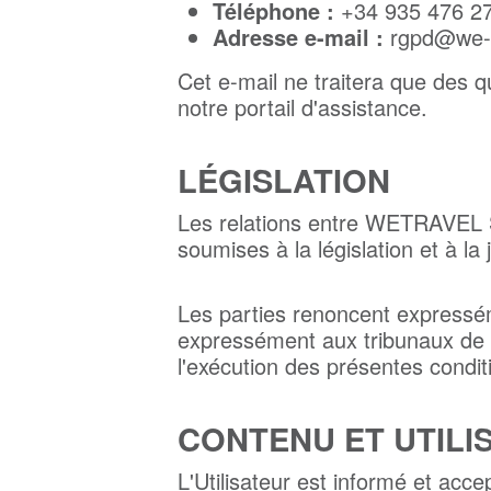
Téléphone :
+34 935 476 2
Adresse e-mail :
rgpd@we-t
Cet e-mail ne traitera que des 
notre portail d'assistance.
LÉGISLATION
Les relations entre WETRAVEL SL 
soumises à la législation et à la 
Les parties renoncent expresséme
expressément aux tribunaux de B
l'exécution des présentes condit
CONTENU ET UTILI
L'Utilisateur est informé et acce