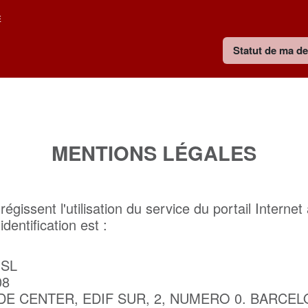
E
Statut de ma 
MENTIONS LÉGALES
gissent l'utilisation du service du portail Internet
dentification est :
SL
08
E CENTER, EDIF SUR, 2, NUMERO 0. BARCE