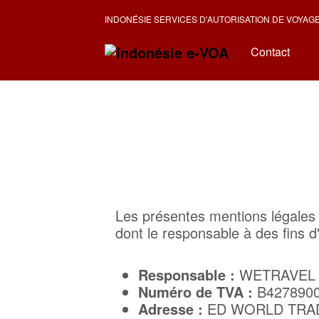
INDONÉSIE SERVICES D'AUTORISATION DE VOYAG
Contact
Les présentes mentions légales ré
dont le responsable à des fins d'i
Responsable :
WETRAVEL 
Numéro de TVA :
B427890
Adresse :
ED WORLD TRAD