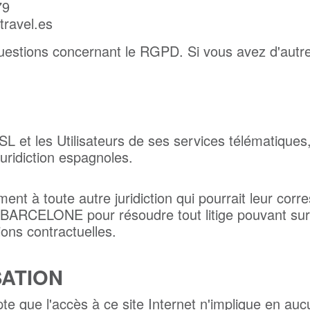
79
ravel.es
questions concernant le RGPD. Si vous avez d'autres
et les Utilisateurs de ses services télématiques, 
juridiction espagnoles.
nt à toute autre juridiction qui pourrait leur cor
ARCELONE pour résoudre tout litige pouvant surve
ions contractuelles.
SATION
pte que l'accès à ce site Internet n'implique en auc