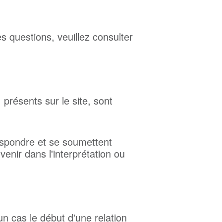
 questions, veuillez consulter
présents sur le site, sont
respondre et se soumettent
nir dans l'interprétation ou
un cas le début d'une relation