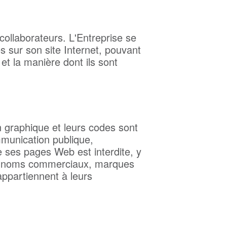
 collaborateurs. L'Entreprise se
s sur son site Internet, pouvant
 et la manière dont ils sont
n graphique et leurs codes sont
mmunication publique,
e ses pages Web est interdite, y
les noms commerciaux, marques
appartiennent à leurs