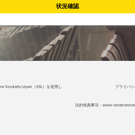
状況確認
Sockets Layer（SSL）を使用し
プライバシ
法的免責事項：www.visaindo