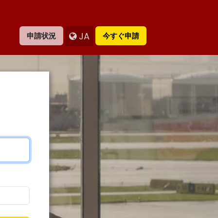
JA
申請状況
今すぐ申請