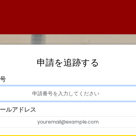
申請を追跡する
号
ールアドレス