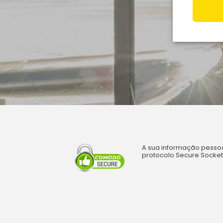
A sua informação pessoa
protocolo Secure Sockets