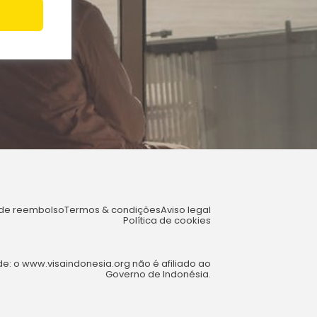
a de reembolso
Termos & condições
Aviso legal
Política de cookies
e: o www.visaindonesia.org não é afiliado ao
Governo de Indonésia.