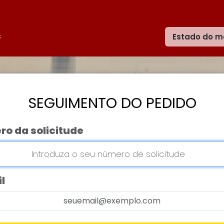
s
Estado do m
SEGUIMENTO DO PEDIDO
o da solicitude
l