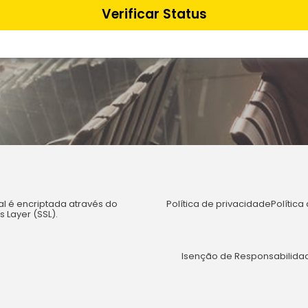
Verificar Status
l é encriptada através do
Política de privacidade
Polític
 Layer (SSL).
Isenção de Responsabilidad