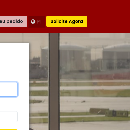
PT
eu pedido
Solicite Agora