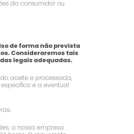
ções do consumidor ou
lso de forma não prevista
mos. Consideraremos tais
das legais adequadas.
ido aceite e processada,
específico e a eventual
ras.
udes, a nossa empresa