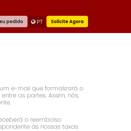
PT
eu pedido
Solicite Agora
um e-mail que formalizará o
entre as partes. Assim, nós,
nte.
 receberá o reembolso
espondente às nossas taxas