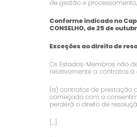
de gestão e processamento,
Conforme indicado no Capí
CONSELHO, de 25 de outubro
Exceções ao direito de res
Os Estados-Membros não devem
relativamente a contratos à 
(a) contratos de prestação d
começado com o consentime
perderá o direito de resoluç
[...]