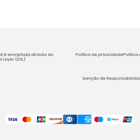
l é encriptada através do
Política de privacidade
Polític
 Layer (SSL).
Isenção de Responsabilidad