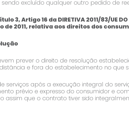
 sendo excluído qualquer outro pedido de re
tulo 3, Artigo 16 da DIRETIVA 2011/83/UE 
 de 2011, relativa aos direitos dos consum
olução
 prever o direito de resolução estabelecido
distância e fora do estabelecimento no que se
e serviços após a execução integral do serviç
nto prévio e expresso do consumidor e com
ão assim que o contrato tiver sido integralme