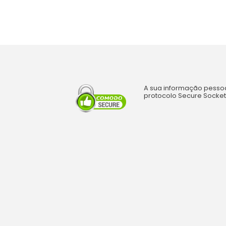
A sua informação pessoa
protocolo Secure Sockets