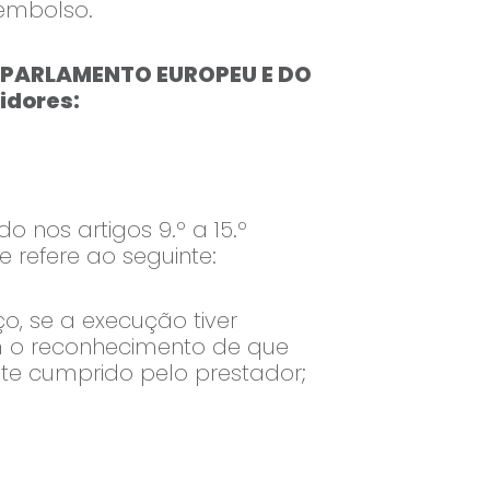
embolso.
DO PARLAMENTO EUROPEU E DO
idores:
 nos artigos 9.º a 15.º
 refere ao seguinte:
o, se a execução tiver
 o reconhecimento de que
nte cumprido pelo prestador;