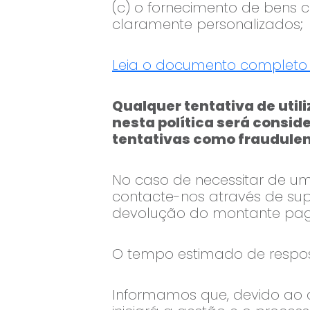
(c) o fornecimento de bens
claramente personalizados;
Leia o documento completo 
Qualquer tentativa de uti
nesta política será consi
tentativas como fraudule
No caso de necessitar de um
contacte-nos através de
sup
devolução do montante pag
O tempo estimado de respost
Informamos que, devido ao c