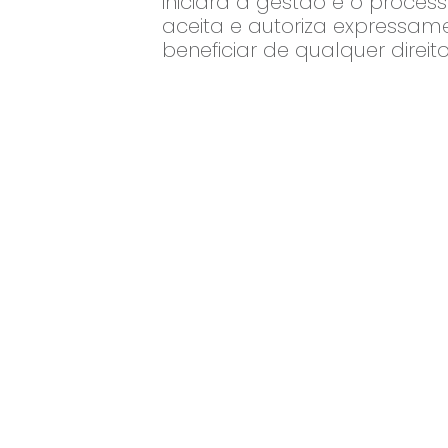
iniciará a gestão e o proce
aceita e autoriza expressame
beneficiar de qualquer direi