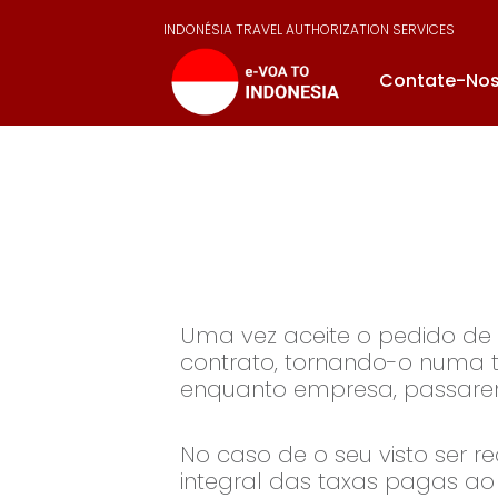
INDONÉSIA TRAVEL AUTHORIZATION SERVICES
Contate-No
Uma vez aceite o pedido de
contrato, tornando-o numa tra
enquanto empresa, passaremo
No caso de o seu visto ser 
integral das taxas pagas a