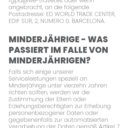
rgpd@we-travel.es
oder wenn
angebracht, an die folgende
Postadresse: ED WORLD TRADE CENTER,
EDIF SUR, 2, NUMERO 0. BARCELONA.
MINDERJÄHRIGE - WAS
PASSIERT IM FALLE VON
MINDERJÄHRIGEN?
Falls sich einige unserer
Serviceleistungen speziell an
Minderjährige unter vierzehn Jahren
richten sollten, werden wir die
Zustimmung der Eltern oder
Erziehungsberechtigten zur Erhebung
personenbezogener Daten oder
gegebenenfalls zur automatisierten
Verarbeitung der Daten gemäß Artikel 7