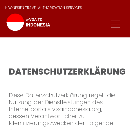
INDONESIEN TRAVEL AUTHORIZATION SERVICES
DATENSCHUTZERKLÄRUNG
Diese Datenschutzerklärung regelt die
Nutzung der Dienstleistungen des
Internetportals visaindonesia.org,
dessen Verantwortlicher zu
Identifizierungszwecken der Folgende