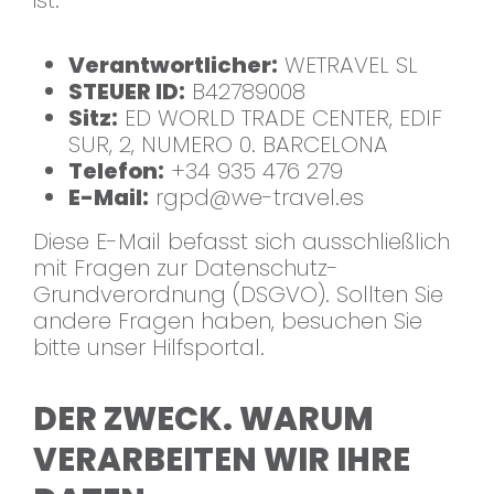
ist:
Verantwortlicher:
WETRAVEL SL
STEUER ID:
B42789008
Sitz:
ED WORLD TRADE CENTER, EDIF
SUR, 2, NUMERO 0. BARCELONA
Telefon:
+34 935 476 279
E-Mail:
rgpd@we-travel.es
Diese E-Mail befasst sich ausschließlich
mit Fragen zur Datenschutz-
Grundverordnung (DSGVO). Sollten Sie
andere Fragen haben, besuchen Sie
bitte unser Hilfsportal.
DER ZWECK. WARUM
VERARBEITEN WIR IHRE