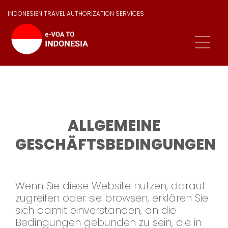
INDONESIEN TRAVEL AUTHORIZATION SERVICES
ALLGEMEINE
GESCHÄFTSBEDINGUNGEN
Wenn Sie diese Website nutzen, darauf
zugreifen oder sie browsen, erklären Sie
sich damit einverstanden, an die
Bedingungen gebunden zu sein, die in