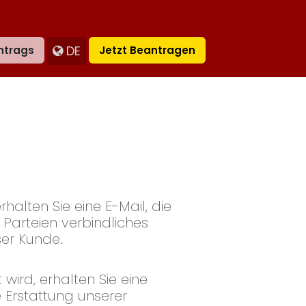
DE
ntrags
Jetzt Beantragen
lten Sie eine E-Mail, die
e Parteien verbindliches
ser Kunde.
ird, erhalten Sie eine
 Erstattung unserer