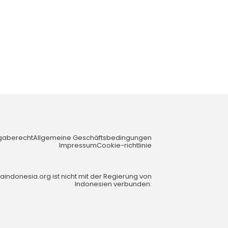
gaberecht
Allgemeine Geschäftsbedingungen
Impressum
Cookie-richtlinie
aindonesia.org ist nicht mit der Regierung von
Indonesien verbunden.