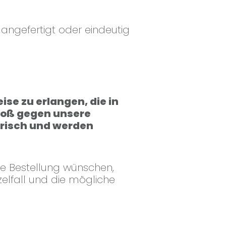
 angefertigt oder eindeutig
se zu erlangen, die in
stoß gegen unsere
erisch und werden
te Bestellung wünschen,
nzelfall und die mögliche