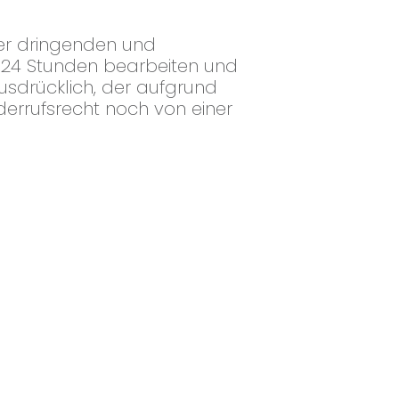
er dringenden und
l 24 Stunden bearbeiten und
usdrücklich, der aufgrund
errufsrecht noch von einer