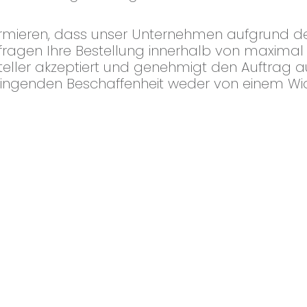
ormieren, dass unser Unternehmen aufgrund d
nfragen Ihre Bestellung innerhalb von maxima
steller akzeptiert und genehmigt den Auftrag a
dringenden Beschaffenheit weder von einem Wid