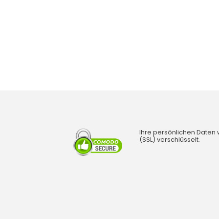
Ihre persönlichen Daten
(SSL) verschlüsselt.