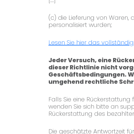
[...]
(c) die Lieferung von Waren, 
personalisiert wurden;
Lesen Sie hier das vollständ
Jeder Versuch, eine Rücker
dieser Richtlinie nicht vo
Geschäftsbedingungen. Wi
umgehend rechtliche Schrit
Falls Sie eine Rückerstattun
wenden Sie sich bitte an
supp
Rückerstattung des bezahlte
Die geschätzte Antwortzeit f