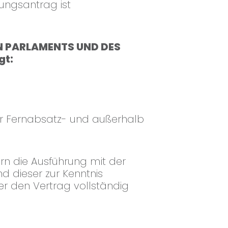
ungsantrag ist
HEN PARLAMENTS UND DES
gt:
für Fernabsatz- und außerhalb
ern die Ausführung mit der
 dieser zur Kenntnis
er den Vertrag vollständig