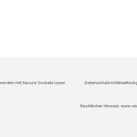
 werden mit Secure Sockets Layer
Datenschutzrichtlinie
Rück
Rechtlicher Hinweis: www.vis