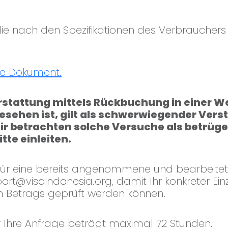
die nach den Spezifikationen des Verbrauchers
ige Dokument.
stattung mittels Rückbuchung in einer Wei
rgesehen ist, gilt als schwerwiegender Ver
r betrachten solche Versuche als betrüg
te einleiten.
g für eine bereits angenommene und bearbeite
ort@visaindonesia.org
, damit Ihr konkreter Ei
n Betrags geprüft werden können.
ür Ihre Anfrage beträgt maximal 72 Stunden.