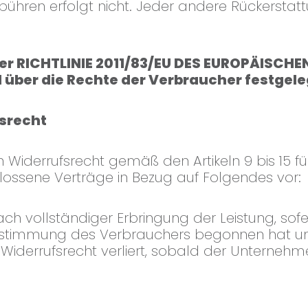
ühren erfolgt nicht. Jeder andere Rückerstatt
16 der RICHTLINIE 2011/83/EU DES EUROPÄISC
 über die Rechte der Verbraucher festgele
srecht
in Widerrufsrecht gemäß den Artikeln 9 bis 15 
ssene Verträge in Bezug auf Folgendes vor:
ach vollständiger Erbringung der Leistung, sof
ustimmung des Verbrauchers begonnen hat und
iderrufsrecht verliert, sobald der Unternehm